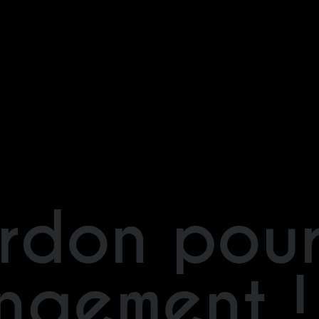
rdon pour
ngement !