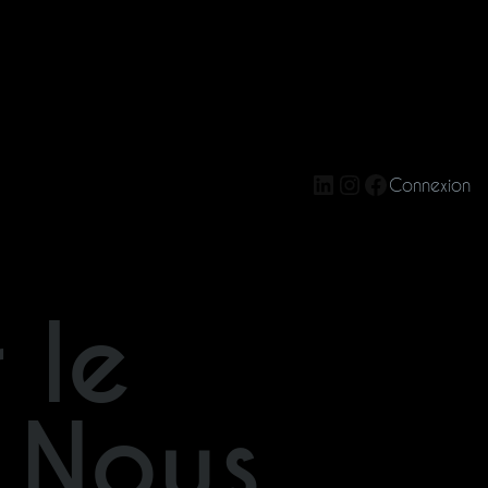
LinkedIn
Instagram
Facebook
Connexion
 le
 Nous