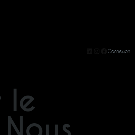
LinkedIn
Instagram
Facebook
Connexion
 le
 Nous