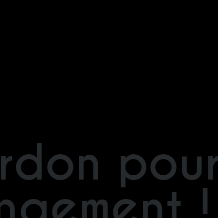
rdon pour
ngement !